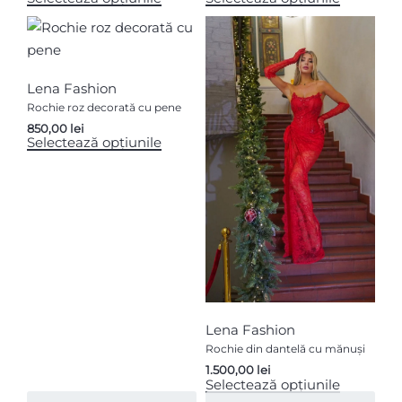
Lena Fashion
Rochie roz decorată cu pene
850,00
lei
Selectează opțiunile
Lena Fashion
Rochie din dantelă cu mănuși
1.500,00
lei
Selectează opțiunile