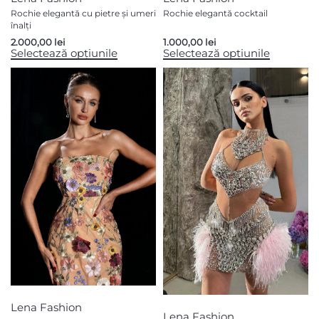
Rochie elegantă cu pietre și umeri
Rochie elegantă cocktail
înalți
2.000,00
lei
1.000,00
lei
Selectează opțiunile
Selectează opțiunile
Lena Fashion
Lena Fashion