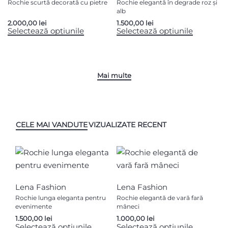
Rochie scurtă decorată cu pietre
Rochie elegantă în degrade roz și
alb
2.000,00
lei
1.500,00
lei
Selectează opțiunile
Selectează opțiunile
CELE MAI VANDUTE
VIZUALIZATE RECENT
Lena Fashion
Lena Fashion
Rochie lunga eleganta pentru
Rochie elegantă de vară fară
evenimente
mâneci
1.500,00
lei
1.000,00
lei
Selectează opțiunile
Selectează opțiunile