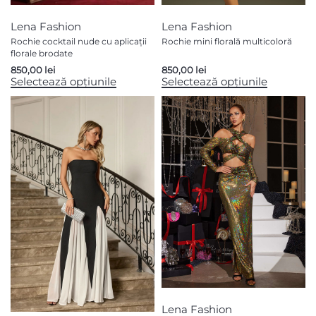
Lena Fashion
Lena Fashion
Rochie cocktail nude cu aplicații
Rochie mini florală multicoloră
florale brodate
850,00
lei
850,00
lei
Selectează opțiunile
Selectează opțiunile
Lena Fashion