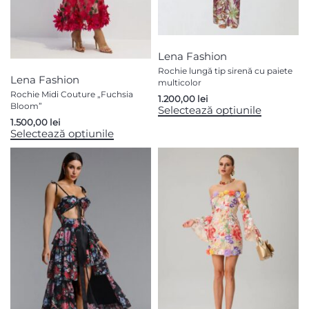
Lena Fashion
Rochie lungă tip sirenă cu paiete
Lena Fashion
multicolor
Rochie Midi Couture „Fuchsia
1.200,00
lei
Bloom”
Selectează opțiunile
1.500,00
lei
Selectează opțiunile