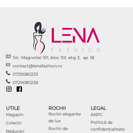
Str. Magnoliei 101, bloc 101, etaj 3, ap. 18
contact@lenafashion.ro
0729080233
0729080236
UTILE
ROCHII
LEGAL
Rochii elegante
Magazin
ANPC
de lux
Politică de
Colectii
Rochii de
confidențialitate
Reduceri