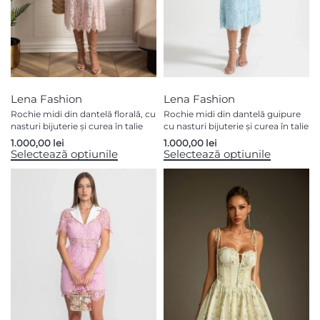
Lena Fashion
Lena Fashion
Rochie midi din dantelă florală, cu
Rochie midi din dantelă guipure
nasturi bijuterie și curea în talie
cu nasturi bijuterie și curea în talie
1.000,00
lei
1.000,00
lei
Selectează opțiunile
Selectează opțiunile