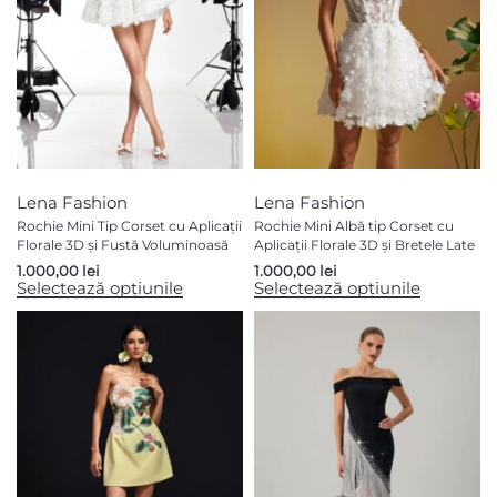
Lena Fashion
Lena Fashion
Rochie Mini Tip Corset cu Aplicații
Rochie Mini Albă tip Corset cu
Florale 3D și Fustă Voluminoasă
Aplicații Florale 3D și Bretele Late
1.000,00
lei
1.000,00
lei
Selectează opțiunile
Selectează opțiunile