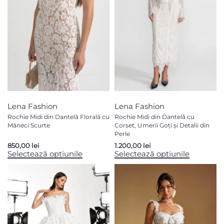
Lena Fashion
Lena Fashion
Rochie Midi din Dantelă Florală cu
Rochie Midi din Dantelă cu
Mâneci Scurte
Corset, Umerii Goți și Detalii din
Perle
850,00
lei
1.200,00
lei
Selectează opțiunile
Selectează opțiunile