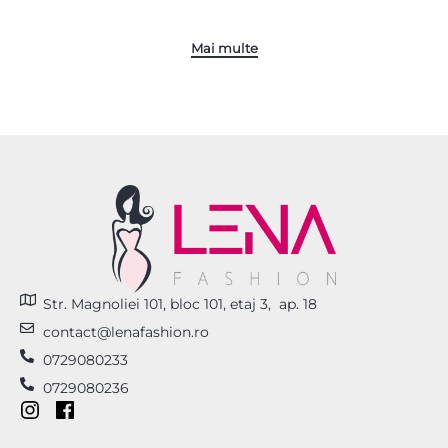
Str. Magnoliei 101, bloc 101, etaj 3, ap. 18
contact@lenafashion.ro
0729080233
0729080236