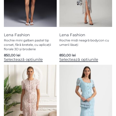
Lena Fashion
Lena Fashion
Rochie mini galben pastel tip
Rochie midi neagră bodycon cu
corset, fără bretele, cu aplicații
umerii lăsați
florale 3D și broderie
850,00
lei
850,00
lei
Selectează opțiunile
Selectează opțiunile