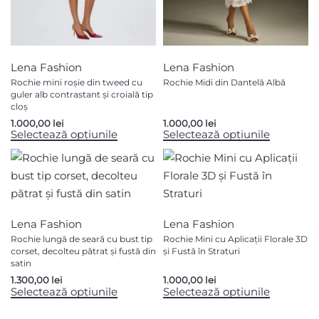
Lena Fashion
Lena Fashion
Rochie mini roșie din tweed cu
Rochie Midi din Dantelă Albă
guler alb contrastant și croială tip
cloș
1.000,00
lei
1.000,00
lei
Selectează opțiunile
Selectează opțiunile
Lena Fashion
Lena Fashion
Rochie lungă de seară cu bust tip
Rochie Mini cu Aplicații Florale 3D
corset, decolteu pătrat și fustă din
și Fustă în Straturi
satin
1.300,00
lei
1.000,00
lei
Selectează opțiunile
Selectează opțiunile