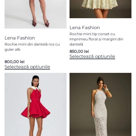
Lena Fashion
Rochie mini tip corset cu
Lena Fashion
imprimeu floral și margini din
Rochie mini din dantelă roz cu
dantelă
guler alb
850,00
lei
Selectează opțiunile
800,00
lei
Selectează opțiunile