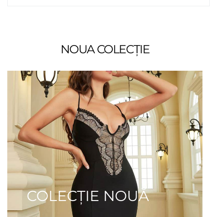
NOUA COLECȚIE
COLECȚIE NOUĂ