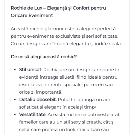
Rochie de Lux – Eleganță și Confort pentru
Oricare Eveniment
Această rochie glamour este o alegere perfectă
pentru evenimente exclusiviste și seri sofisticate.
Cu un design care îmbină eleganța și îndrăzneala.
De ce să alegi această rochie?
Stil unicat:
Rochia are un design care pune în
evidență întreaga siluetă, fiind ideală pentru
ieșiri la evenimente speciale, petreceri sau
orice zi importantă.
Detaliu deosebit:
Puful fin adaugă un aer
sofisticat și elegant în același timp/
Versatilitate:
Această rochie se potrivește atât
femeilor care au un stil sexy și creativ, cât și
celor care preferă un look mai urban sau