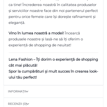
ca tine! Încrederea noastră în calitatea produselor
și serviciilor noastre face din noi partenerul perfect
pentru orice femeie care își dorește rafinament și
eleganță.
Vino în lumea noastră a modei!
Încearcă
produsele noastre și lasă-ne să îți oferim o
experiență de shopping de neuitat!
Lena Fashion – Îți dorim o experiență de shopping
cât mai plăcută!
Spor la cumpărături și mult succes în crearea look-
ului tău perfect!
INFORMAȚII
RECENZII (0)