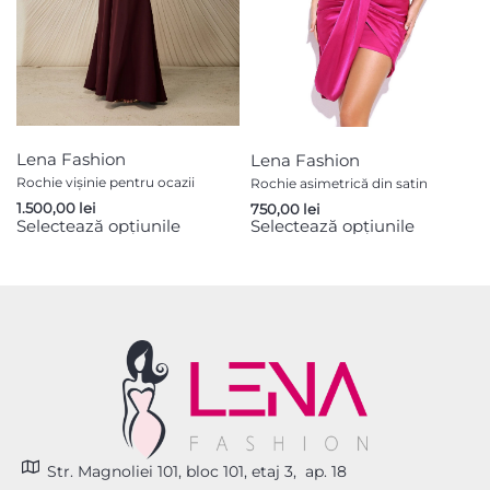
Lena Fashion
Lena Fashion
Rochie vișinie pentru ocazii
Rochie asimetrică din satin
1.500,00
lei
750,00
lei
Selectează opțiunile
Selectează opțiunile
Str. Magnoliei 101, bloc 101, etaj 3, ap. 18