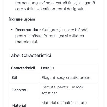
termen lung, având o textură fină și elegantă
care subliniază rafinamentul designului.
Îngrijire ușoară
Recomandare:
Curățare și uscare blândă
pentru a păstra frumusețea și calitatea
materialului.
Tabel Caracteristici
Caracteristică
Detaliu
Stil
Elegant, sexy, creativ, urban
Bărcuță, pentru un look
Decolteu
sofisticat
Material de înaltă calitate,
Material