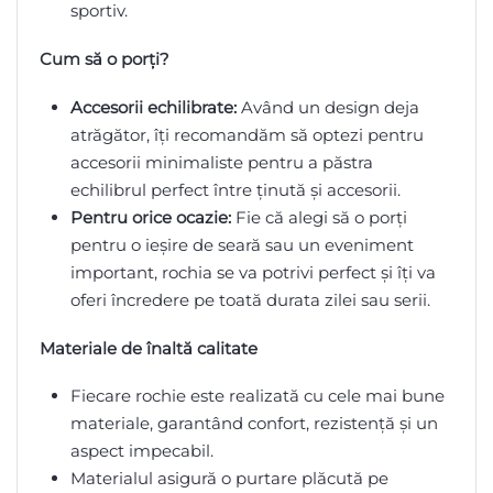
sportiv.
Cum să o porți?
Accesorii echilibrate:
Având un design deja
atrăgător, îți recomandăm să optezi pentru
accesorii minimaliste pentru a păstra
echilibrul perfect între ținută și accesorii.
Pentru orice ocazie:
Fie că alegi să o porți
pentru o ieșire de seară sau un eveniment
important, rochia se va potrivi perfect și îți va
oferi încredere pe toată durata zilei sau serii.
Materiale de înaltă calitate
Fiecare rochie este realizată cu cele mai bune
materiale, garantând confort, rezistență și un
aspect impecabil.
Materialul asigură o purtare plăcută pe