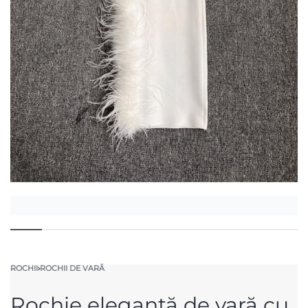
ROCHII
›
ROCHII DE VARĂ
Rochie elegantă de vară cu