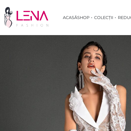
ACASĂ
SHOP
COLECȚII
REDU