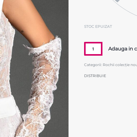
STOC EPUIZAT
Adauga in 
Categorii:
Rochii colecție no
DISTRIBUIE