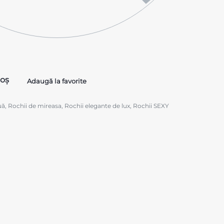
coș
Adaugă la favorite
uă
,
Rochii de mireasa
,
Rochii elegante de lux
,
Rochii SEXY